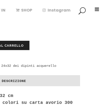
 IN
SHOP
Instagram
RALLA IN LUCCA
AL CARRELLO
 24x32 dei dipinti acquerello
DESCRIZIONE
32 cm
 colori su carta avorio 300