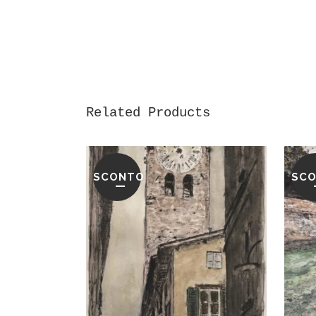
Related Products
SCONTO
SC