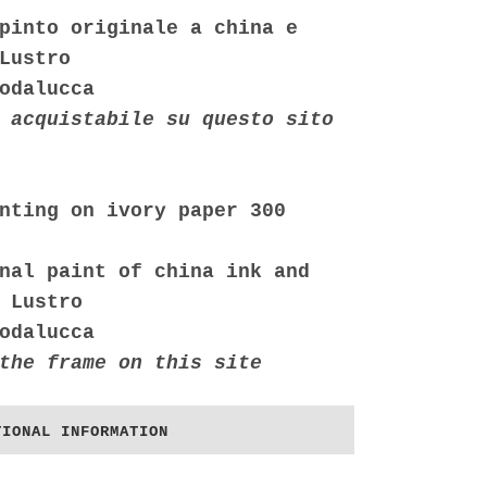
pinto originale a china e
Lustro
odalucca
 acquistabile su questo sito
nting on ivory paper 300
nal paint of china ink and
 Lustro
odalucca
the frame on this site
TIONAL INFORMATION