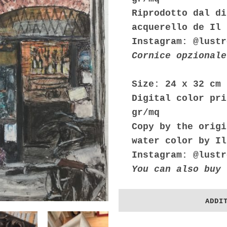
Riprodotto dal di
acquerello de Il 
Instagram: @lustr
Cornice opzionale
Size:
24 x 32 cm
Digital color pri
gr/mq
Copy by the origi
water color by Il
Instagram: @lustr
You can also buy 
ADDI