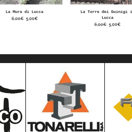
La Mura di Lucca
La Torre dei Guinigi 
Lucca
6,00
€
5,00
€
6,00
€
5,00
€