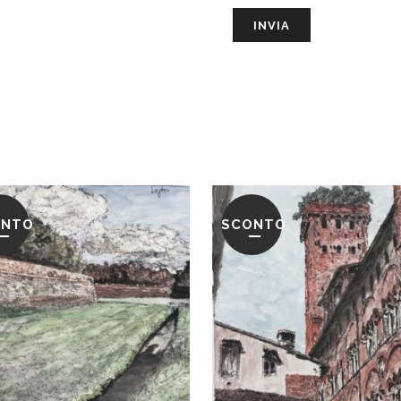
ONTO
SCONTO