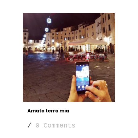
Amata terra mia
/
0 Comments