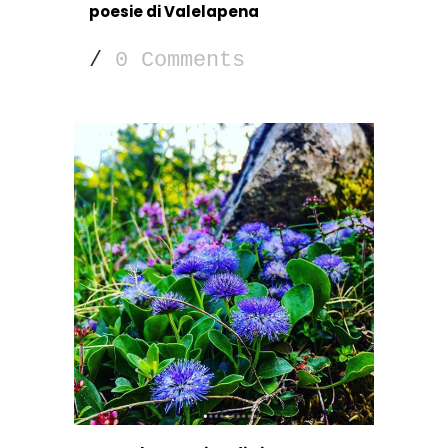
poesie di Valelapena
/
0 Comments