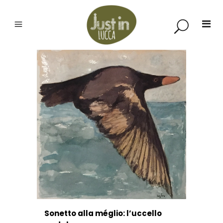
Sonetto alla méglio: l’uccello