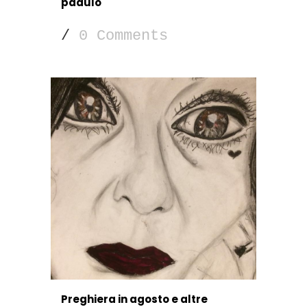
padulo
/
0 Comments
Preghiera in agosto e altre