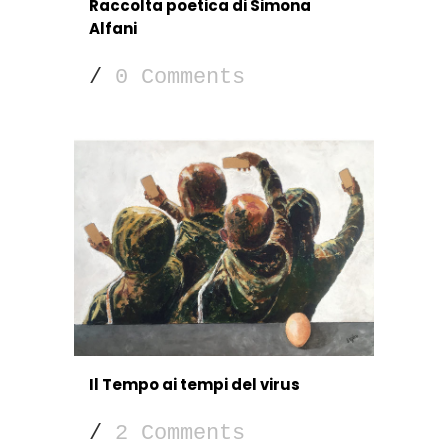
Raccolta poetica di Simona
Alfani
/
0 Comments
Il Tempo ai tempi del virus
/
2 Comments