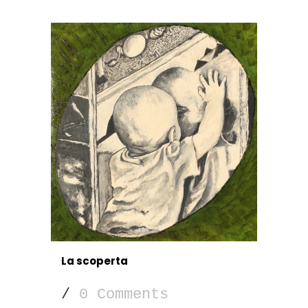
La scoperta
/
0 Comments