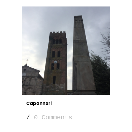
Capannori
/
0 Comments