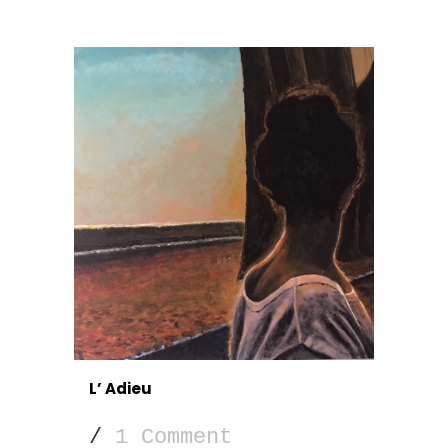
L’ Adieu
/
1 Comment