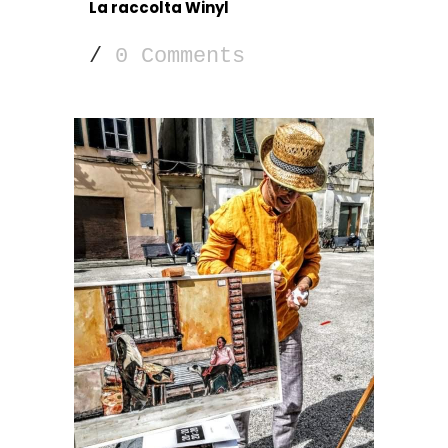
La raccolta Winyl
/
0 Comments