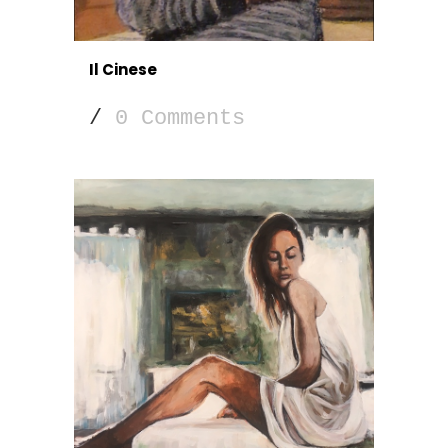
Il Cinese
/
0 Comments