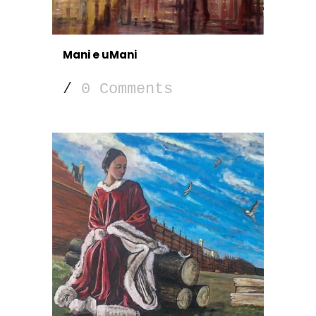
Mani e uMani
/
0 Comments