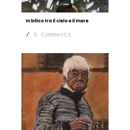
In bilico tra il cielo e il mare
/
0 Comments