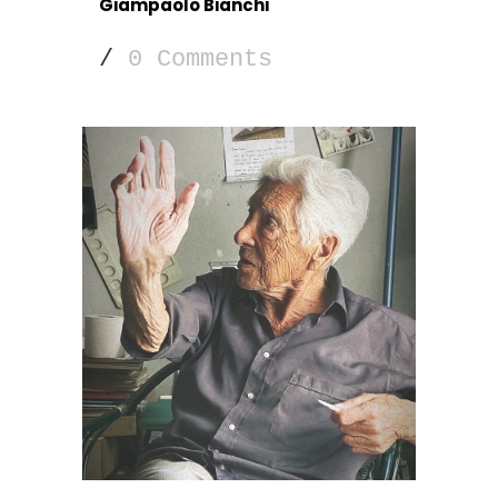
Giampaolo Bianchi
/
0 Comments