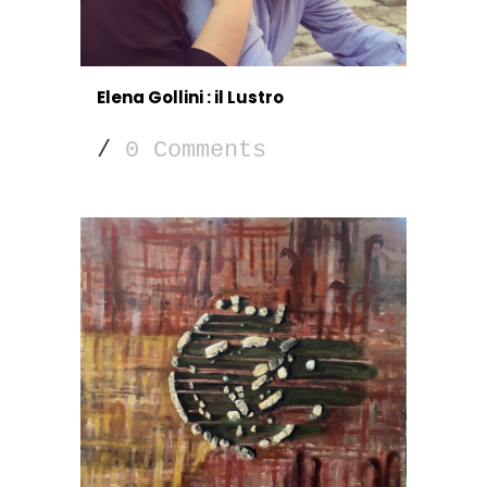
Elena Gollini : il Lustro
/
0 Comments