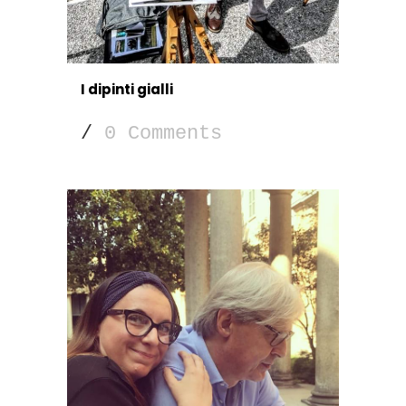
I dipinti gialli
/
0 Comments