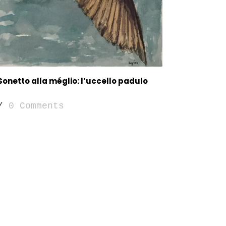
Sonetto alla méglio: l’uccello padulo
/
0 Comments