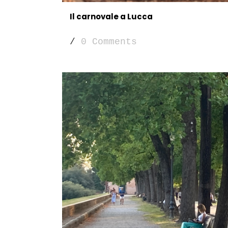
Il carnovale a Lucca
/
0 Comments