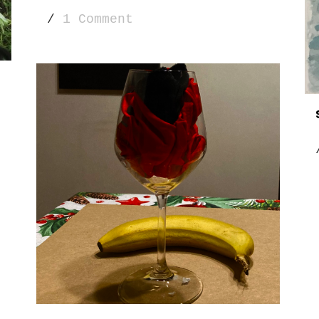
/
1 Comment