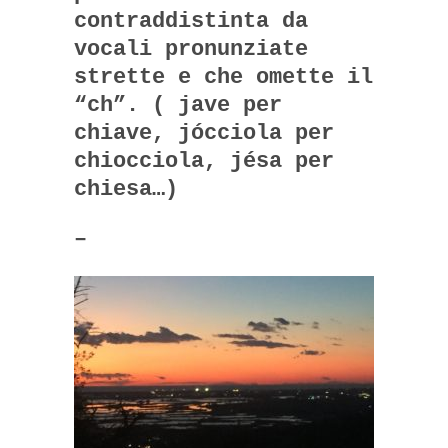
contraddistinta da
vocali pronunziate
strette e che omette il
“ch”. ( jave per
chiave, jócciola per
chiocciola, jésa per
chiesa…)
–