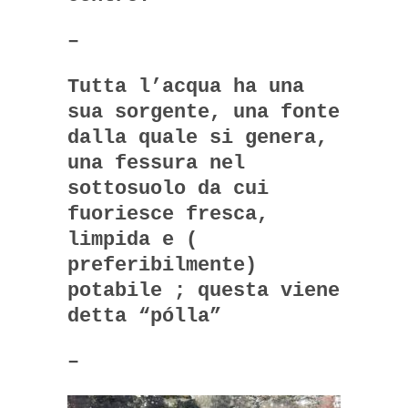
–
Tutta l’acqua ha una
sua sorgente, una fonte
dalla quale si genera,
una fessura nel
sottosuolo da cui
fuoriesce fresca,
limpida e (
preferibilmente)
potabile ; questa viene
detta “pólla”
–