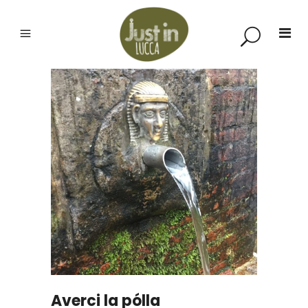
Averci la pólla