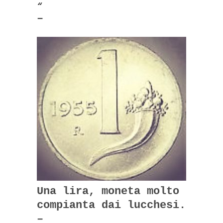
“
–
Una lira, moneta molto
compianta dai lucchesi.
–