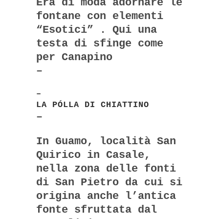
Era di moda adornare le
fontane con elementi
“Esotici” . Qui una
testa di sfinge come
per Canapino
–
–
LA PÓLLA DI CHIATTINO
–
In Guamo, località San
Quirico in Casale,
nella zona delle fonti
di San Pietro da cui si
origina anche l’antica
fonte sfruttata dal