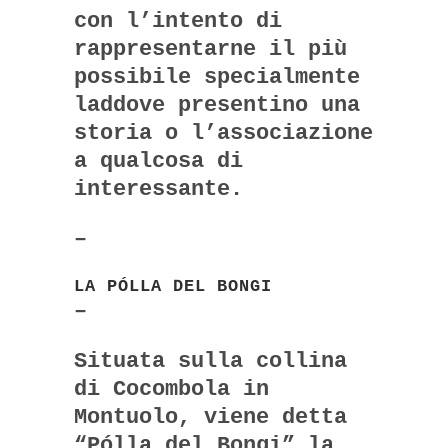
con l’intento di
rappresentarne il più
possibile specialmente
laddove presentino una
storia o l’associazione
a qualcosa di
interessante.
–
LA PÓLLA DEL BONGI
–
Situata sulla collina
di Cocombola in
Montuolo, viene detta
“Pólla del Bongi” la