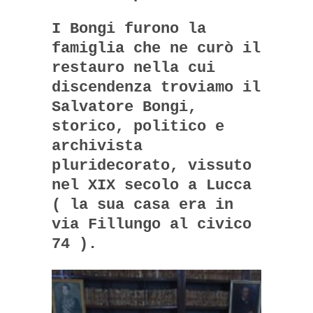
I Bongi furono la
famiglia che ne curò il
restauro nella cui
discendenza troviamo il
Salvatore Bongi,
storico, politico e
archivista
pluridecorato, vissuto
nel XIX secolo a Lucca
( la sua casa era in
via Fillungo al civico
74 ).