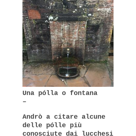
Una pólla o fontana
–
Andrò a citare alcune
delle pólle più
conosciute dai lucchesi