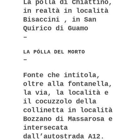
La pólla di Chiattino,
in realtà in località
Bisaccini , in San
Quirico di Guamo
–
LA PÓLLA DEL MORTO
–
Fonte che intitola,
oltre alla fontanella,
la via, la località e
il cocuzzolo della
collinetta in località
Bozzano di Massarosa e
intersecata
dall’autostrada A12.