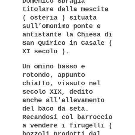
Domenico Sbragia
titolare della mescita
( osteria ) situata
sull’omonimo ponte e
antistante la Chiesa di
San Quirico in Casale (
XI secolo ).
Un omino basso e
rotondo, appunto
chiatto, vissuto nel
secolo XIX, dedito
anche all’allevamento
del baco da seta.
Recandosi col barroccio
a vendere i firugelli (
bozzoli prodotti dal