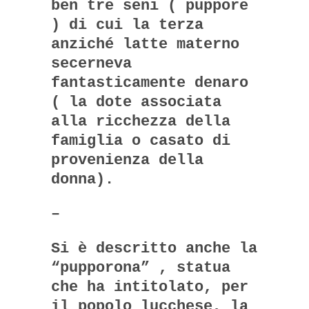
ben tre seni ( puppore
) di cui la terza
anziché latte materno
secerneva
fantasticamente denaro
( la dote associata
alla ricchezza della
famiglia o casato di
provenienza della
donna).
–
Si è descritto anche la
“pupporona” , statua
che ha intitolato, per
il popolo lucchese, la