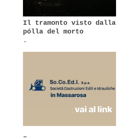
Il tramonto visto dalla
pólla del morto
.
–