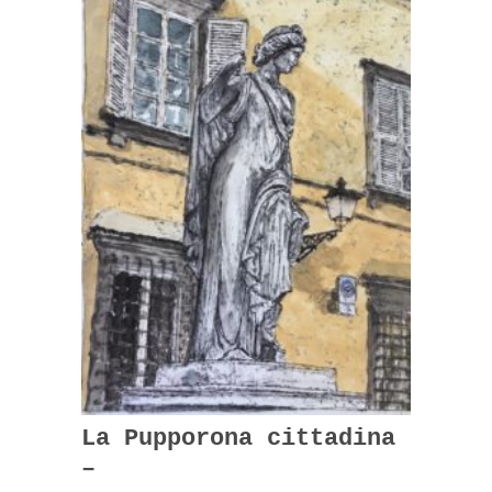
La Pupporona cittadina
–