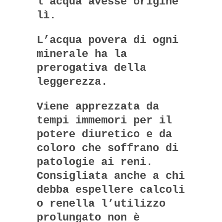
l’acqua avesse origine
lì.
L’acqua povera di ogni
minerale ha la
prerogativa della
leggerezza.
Viene apprezzata da
tempi immemori per il
potere diuretico e da
coloro che soffrano di
patologie ai reni.
Consigliata anche a chi
debba espellere calcoli
o renella l’utilizzo
prolungato non è