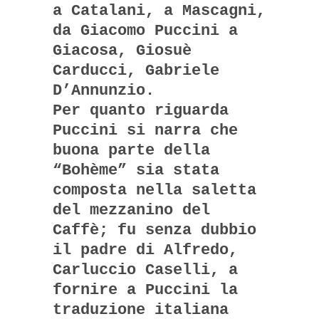
a Catalani, a Mascagni,
da Giacomo Puccini a
Giacosa, Giosuè
Carducci, Gabriele
D’Annunzio.
Per quanto riguarda
Puccini si narra che
buona parte della
“Bohème” sia stata
composta nella saletta
del mezzanino del
Caffè; fu senza dubbio
il padre di Alfredo,
Carluccio Caselli, a
fornire a Puccini la
traduzione italiana