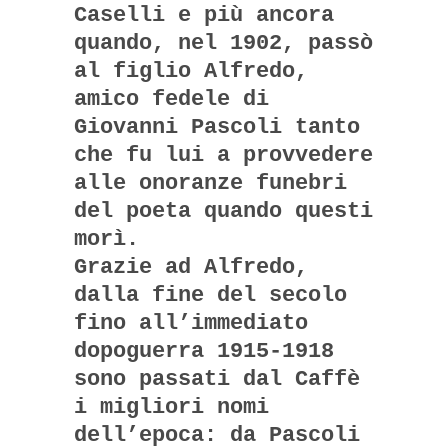
Caselli e più ancora
quando, nel 1902, passò
al figlio Alfredo,
amico fedele di
Giovanni Pascoli tanto
che fu lui a provvedere
alle onoranze funebri
del poeta quando questi
morì.
Grazie ad Alfredo,
dalla fine del secolo
fino all’immediato
dopoguerra 1915-1918
sono passati dal Caffè
i migliori nomi
dell’epoca: da Pascoli