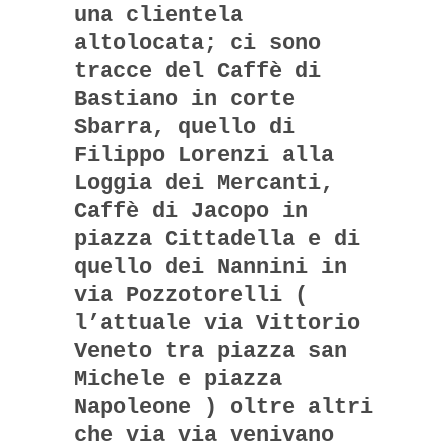
una clientela
altolocata; ci sono
tracce del Caffè di
Bastiano in corte
Sbarra, quello di
Filippo Lorenzi alla
Loggia dei Mercanti,
Caffè di Jacopo in
piazza Cittadella e di
quello dei Nannini in
via Pozzotorelli (
l’attuale via Vittorio
Veneto tra piazza san
Michele e piazza
Napoleone ) oltre altri
che via via venivano