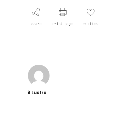
Share
Print page
0
Likes
il Lustro