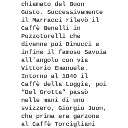
chiamato del Buon
Gusto. Successivamente
il Marracci rilevò il
Caffè Benelli in
Pozzotorelli che
divenne poi Dinucci e
infine il famoso Savoia
all’angolo con via
Vittorio Emanuele.
Intorno al 1840 il
Caffè della Loggia, poi
“Del Grotta” passò
nelle mani di uno
svizzero, Giorgio Juon,
che prima era garzone
al Caffè Torcigliani