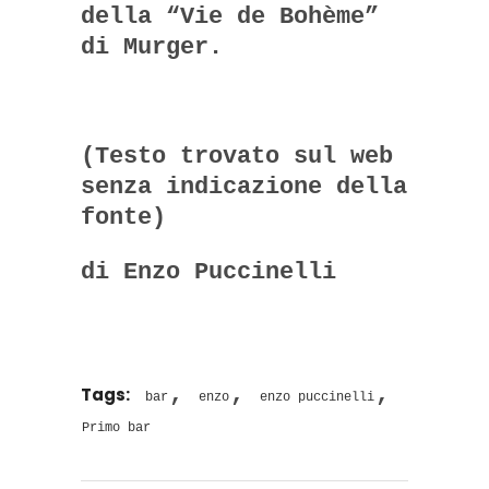
della “Vie de Bohème”
di Murger.
(Testo trovato sul web
senza indicazione della
fonte)
di Enzo Puccinelli
,
,
,
Tags:
bar
enzo
enzo puccinelli
Primo bar