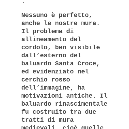
.
Nessuno è perfetto,
anche le nostre mura.
Il problema di
allineamento del
cordolo, ben visibile
dall’esterno del
baluardo Santa Croce,
ed evidenziato nel
cerchio rosso
dell’immagine, ha
motivazioni antiche. Il
baluardo rinascimentale
fu costruito tra due
tratti di mura
medievali, cioè quelle