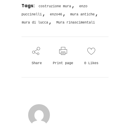
,
Tags:
costruzione mura
enzo
,
,
,
puccinelli
enzo46
mura antiche
,
mura di lucca
Mura rinascimentali
Share
Print page
0
Likes